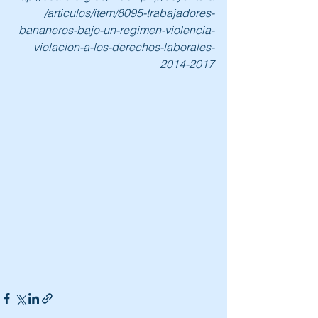
/articulos/item/8095-trabajadores-
bananeros-bajo-un-regimen-violencia-
violacion-a-los-derechos-laborales-
2014-2017