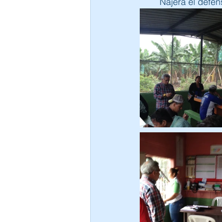
Nájera el defe