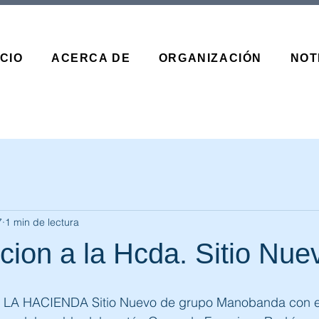
ICIO
ACERCA DE
ORGANIZACIÓN
NOT
7
1 min de lectura
ion a la Hcda. Sitio Nue
A HACIENDA Sitio Nuevo de grupo Manobanda con el 