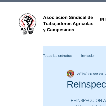
Asociación Sindical de
IN
Trabajadores Agrícolas
y Campesinos
Todas las entradas
Invitacion
ASTAC
20 abr 201
Reinspecc
REINSPECCION A L