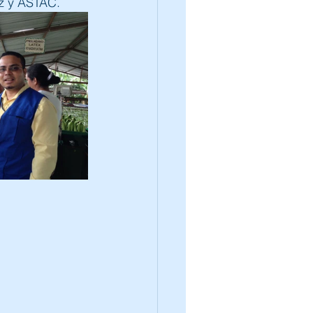
ez y ASTAC.