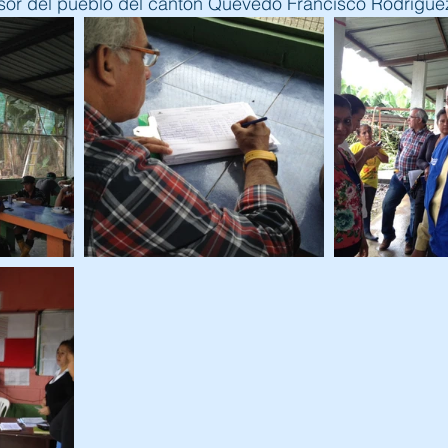
nsor del pueblo del cantón Quevedo Francisco Rodrígu