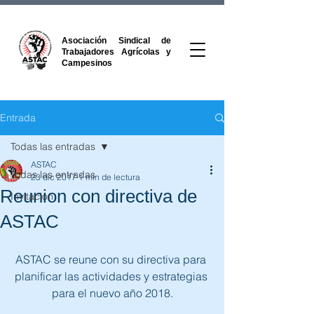
Asociación Sindical de
Trabajadores Agrícolas y
Campesinos
Entrada
Todas las entradas
ASTAC
Todas las entradas
23 dic 2017
1 min de lectura
Reunion con directiva de
Invitacion
ASTAC
ASTAC se reune con su directiva para 
planificar las actividades y estrategias 
para el nuevo año 2018.