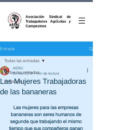
Asociación Sindical de
Trabajadores Agrícolas y
Campesinos
Entrada
Todas las entradas
ASTAC
Todas las entradas
29 mar 2018
1 min de lectura
Las Mujeres Trabajadoras
Invitacion
de las bananeras
Las mujeres para las empresas 
bananeras son seres humanos de 
segunda que trabajando el mismo 
tiempo que sus compañeros ganan 