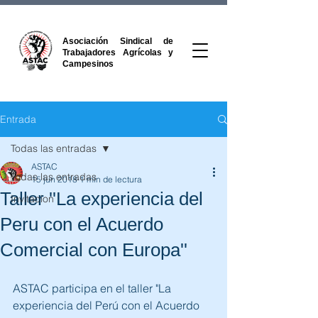
Asociación Sindical de
Trabajadores Agrícolas y
Campesinos
Entrada
Todas las entradas
ASTAC
Todas las entradas
15 jun 2018
1 min de lectura
Taller ''La experiencia del
Invitacion
Peru con el Acuerdo
Comercial con Europa''
ASTAC participa en el taller "La 
experiencia del Perú con el Acuerdo 