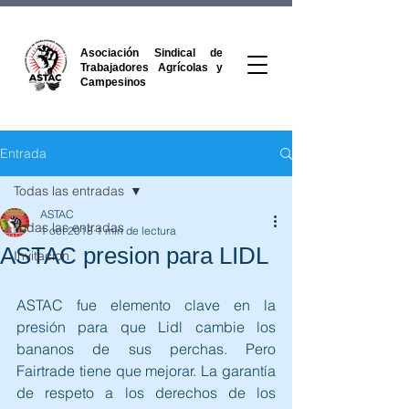
Asociación Sindical de
Trabajadores Agrícolas y
Campesinos
Entrada
Todas las entradas
ASTAC
Todas las entradas
1 oct 2018
1 min de lectura
ASTAC presion para LIDL
Invitacion
ASTAC fue elemento clave en la 
presión para que Lidl cambie los 
bananos de sus perchas. Pero 
Fairtrade tiene que mejorar. La garantía 
de respeto a los derechos de los 