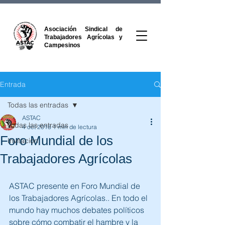
Asociación Sindical de
Trabajadores Agrícolas y
Campesinos
Entrada
Todas las entradas
ASTAC
Todas las entradas
4 oct 2018
1 min de lectura
Foro Mundial de los
Invitacion
Trabajadores Agrícolas
ASTAC presente en Foro Mundial de 
los Trabajadores Agrícolas.. En todo el 
mundo hay muchos debates políticos 
sobre cómo combatir el hambre y la 